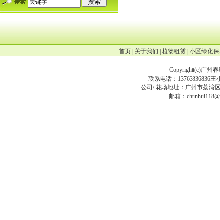
首页
|
关于我们
|
植物租赁
|
小区绿化保
Copyrightt(
c
)广州
联系电话：13763336836王小姐
公司/ 花场地址：广州市荔湾区
邮箱：chunhui118@12