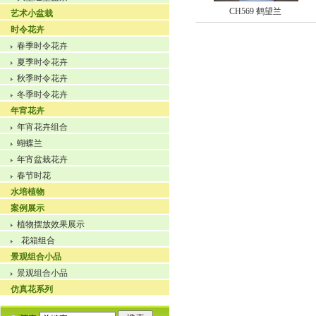
CH569 鹤望兰
艺术小盆栽
时令花卉
春季时令花卉
夏季时令花卉
秋季时令花卉
冬季时令花卉
年宵花卉
年宵花卉组合
蝴蝶兰
年宵盆栽花卉
春节时花
水培植物
案例展示
植物摆放效果展示
花箱组合
景观组合小品
景观组合小品
仿真花系列