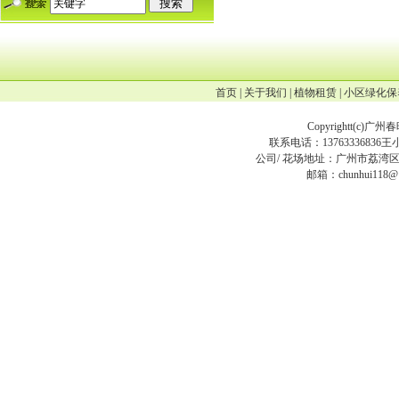
首页
|
关于我们
|
植物租赁
|
小区绿化保
Copyrightt(
c
)广州
联系电话：13763336836王小姐
公司/ 花场地址：广州市荔湾区
邮箱：chunhui118@12