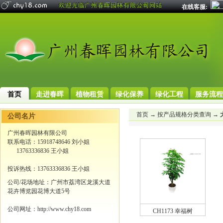
在线客服:
首页
走进春晖
植物租赁
绿化保养
绿化工程
服务流程
首页
→
按产品规格分类查询
→
公司名片
广州春晖园林有限公司
联系电话：15918748646 刘小姐
13763336836 王小姐
投诉热线：13763336836 王小姐
公司/花场地址：广州市荔湾区龙溪大道
花卉博览园花博大道5号
公司网址：http://www.chy18.com
CH1173 幸福树