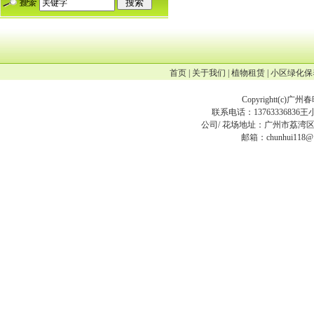
首页
|
关于我们
|
植物租赁
|
小区绿化保
Copyrightt(
c
)广州
联系电话：13763336836王小姐
公司/ 花场地址：广州市荔湾区
邮箱：chunhui118@12