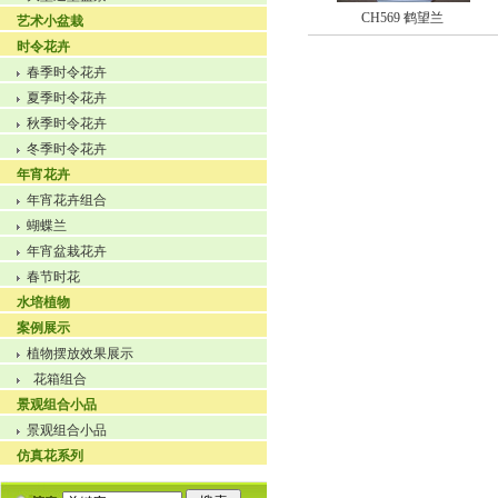
CH569 鹤望兰
艺术小盆栽
时令花卉
春季时令花卉
夏季时令花卉
秋季时令花卉
冬季时令花卉
年宵花卉
年宵花卉组合
蝴蝶兰
年宵盆栽花卉
春节时花
水培植物
案例展示
植物摆放效果展示
花箱组合
景观组合小品
景观组合小品
仿真花系列