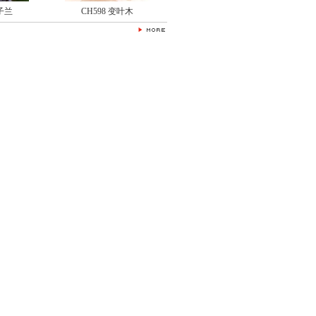
君子兰
CH598 变叶木