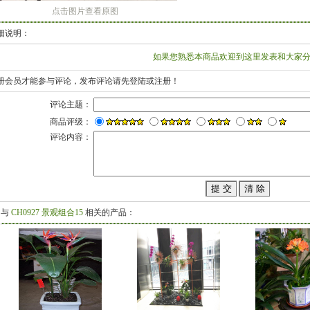
点击图片查看原图
细说明：
如果您熟悉本商品欢迎到这里发表和大家分
册会员才能参与评论，发布评论请先登陆或注册！
评论主题：
商品评级：
评论内容：
与
CH0927 景观组合15
相关的产品：