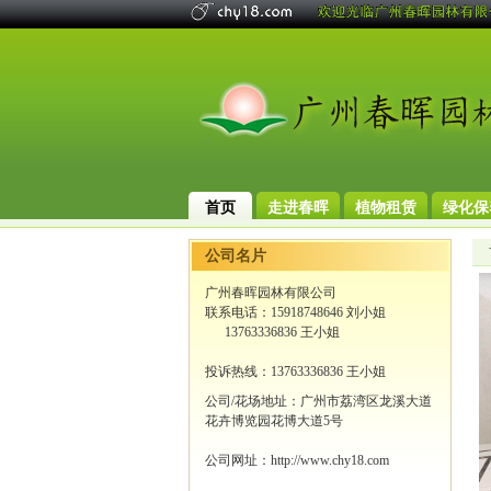
首页
走进春晖
植物租赁
绿化保
公司名片
广州春晖园林有限公司
联系电话：15918748646 刘小姐
13763336836 王小姐
投诉热线：13763336836 王小姐
公司/花场地址：广州市荔湾区龙溪大道
花卉博览园花博大道5号
公司网址：http://www.chy18.com