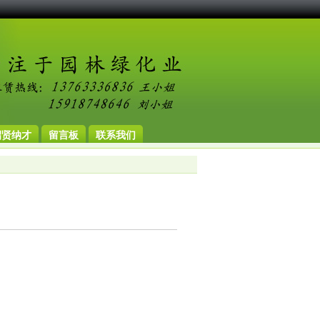
招贤纳才
留言板
联系我们