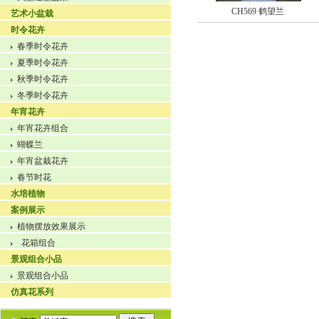
CH569 鹤望兰
艺术小盆栽
时令花卉
春季时令花卉
夏季时令花卉
秋季时令花卉
冬季时令花卉
年宵花卉
年宵花卉组合
蝴蝶兰
年宵盆栽花卉
春节时花
水培植物
案例展示
植物摆放效果展示
花箱组合
景观组合小品
景观组合小品
仿真花系列