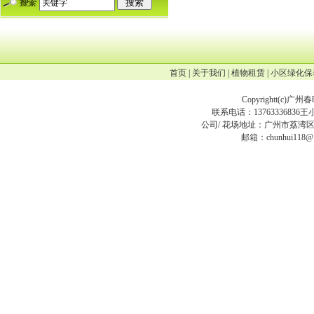
首页
|
关于我们
|
植物租赁
|
小区绿化保
Copyrightt(
c
)广州
联系电话：13763336836王小姐
公司/ 花场地址：广州市荔湾区
邮箱：chunhui118@12